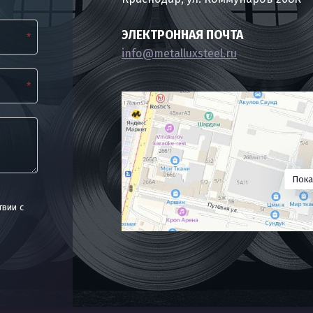
ЭЛЕКТРОННАЯ ПОЧТА
*
info@metalluxsteel.ru
*
Пока
твии с