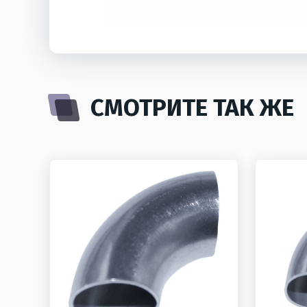
СМОТРИТЕ ТАК ЖЕ