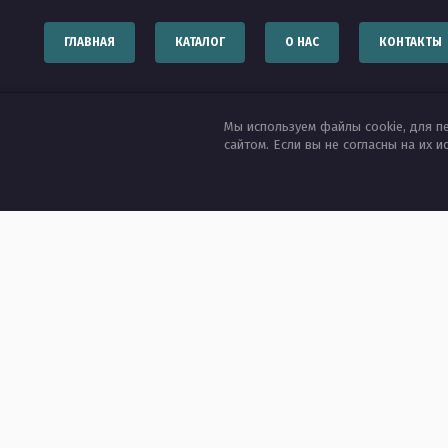
ГЛАВНАЯ
КАТАЛОГ
О НАС
КОНТАКТЫ
Мы используем файлы cookie, для п
сайтом. Если вы не согласны на их 