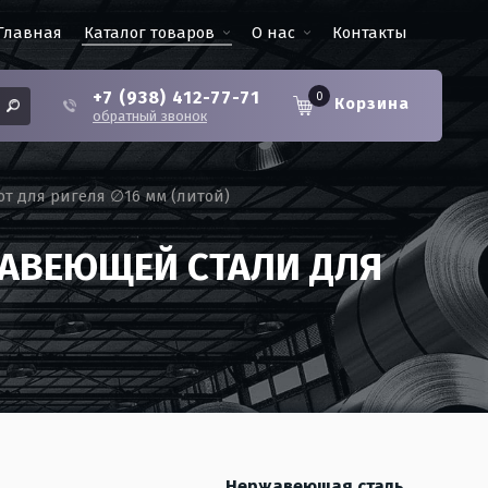
Главная
Каталог товаров
О нас
Контакты
+7 (938) 412-77-71
0
Корзина
обратный звонок
т для ригеля ∅16 мм (литой)
ЖАВЕЮЩЕЙ СТАЛИ ДЛЯ
Нержавеющая сталь