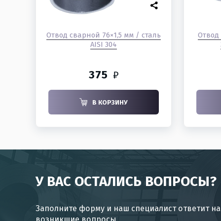
Отвод сварной 76×1,5 мм / сталь
Отвод 
AISI 304
375
₽
В КОРЗИНУ
У ВАС ОСТАЛИСЬ ВОПРОСЫ?
Заполните форму и наш специалист ответит на
возникшие вопросы