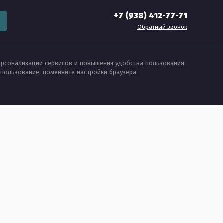
+7 (938) 412-77-71
Обратный звонок
ерсонализации сервисов и повышения удобства пользования
использование, поменяйте настройки браузера.