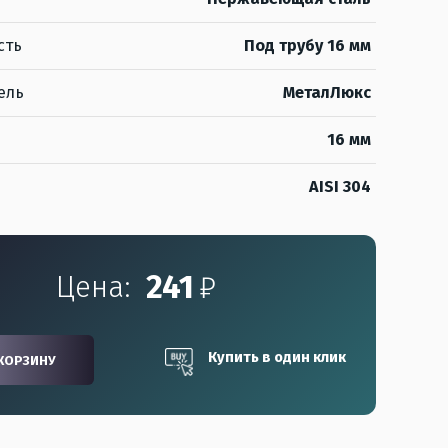
сть
Под трубу 16 мм
ель
МеталЛюкс
16 мм
AISI 304
241
₽
Цена:
Купить в один клик
КОРЗИНУ