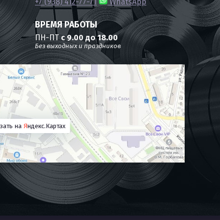
+7 (938) 412-77-71
WhatsApp
ВРЕМЯ РАБОТЫ
ПН-ПТ
с 9.00 до 18.00
Без выходных и праздников
зать на
Я
ндекс.Картах