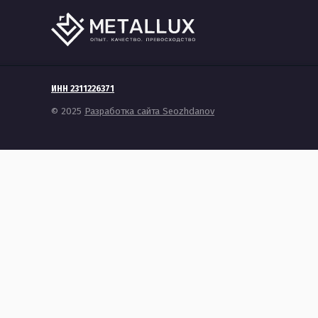
ИНН 2311226371
© 2025
Разработка сайта Seozhdanov