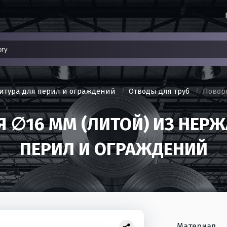
итура для перил и ограждений
Отводы для труб
Поворо
Я ∅16 ММ (ЛИТОЙ) ИЗ НЕР
ПЕРИЛ И ОГРАЖДЕНИЙ
Материал