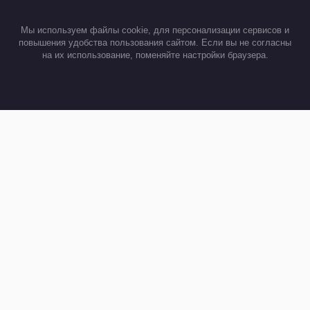
Мы используем файлы cookie, для персонализации сервисов и
повышения удобства пользования сайтом. Если вы не согласны на
их использование, поменяйте настройки браузера.