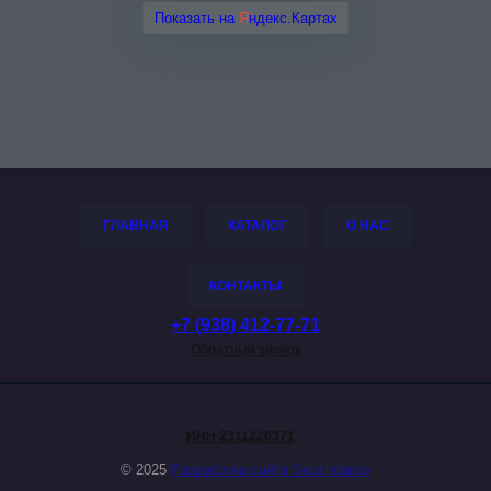
ГЛАВНАЯ
КАТАЛОГ
О НАС
КОНТАКТЫ
+7 (938) 412-77-71
Обратный звонок
ИНН 2311226371
© 2025
Разработка сайта Seozhdanov