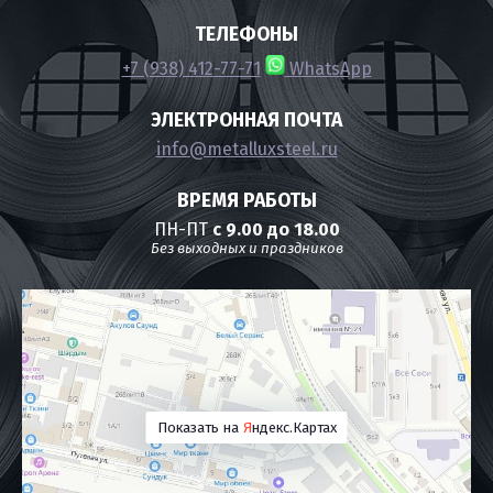
ТЕЛЕФОНЫ
+7 (938) 412-77-71
WhatsApp
ЭЛЕКТРОННАЯ ПОЧТА
info@metalluxsteel.ru
ВРЕМЯ РАБОТЫ
ПН-ПТ
с 9.00 до 18.00
Без выходных и праздников
Показать на
Я
ндекс.Картах