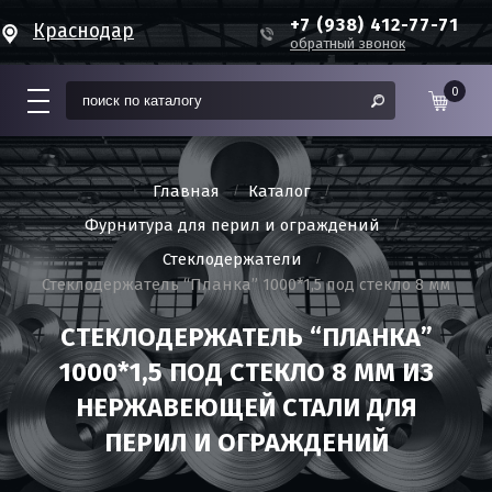
+7 (938) 412-77-71
Краснодар
обратный звонок
0
Главная
Каталог
Фурнитура для перил и ограждений
Стеклодержатели
Стеклодержатель “Планка” 1000*1,5 под стекло 8 мм
СТЕКЛОДЕРЖАТЕЛЬ “ПЛАНКА”
1000*1,5 ПОД СТЕКЛО 8 ММ ИЗ
НЕРЖАВЕЮЩЕЙ СТАЛИ ДЛЯ
ПЕРИЛ И ОГРАЖДЕНИЙ