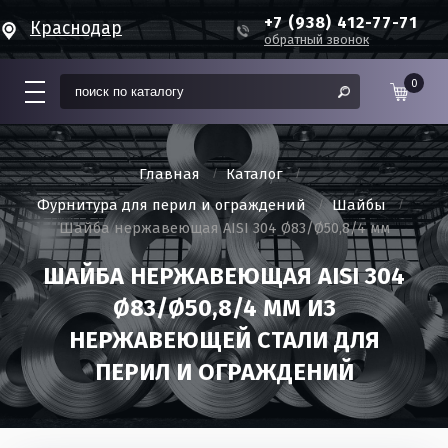
+7 (938) 412-77-71
Краснодар
обратный звонок
0
Главная
Каталог
Фурнитура для перил и ограждений
Шайбы
Шайба нержавеющая AISI 304 Ø83/Ø50,8/4 мм
ШАЙБА НЕРЖАВЕЮЩАЯ AISI 304
Ø83/Ø50,8/4 ММ ИЗ
НЕРЖАВЕЮЩЕЙ СТАЛИ ДЛЯ
ПЕРИЛ И ОГРАЖДЕНИЙ