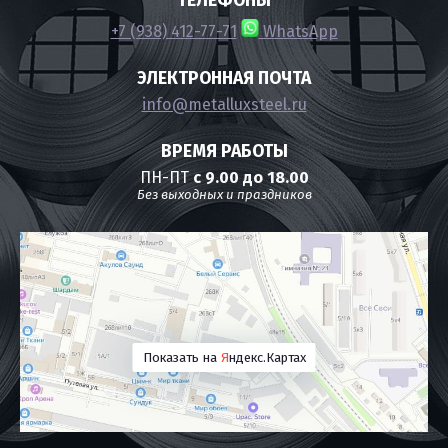
ТЕЛЕФОНЫ
+7 (938) 412-77-71
WhatsApp
ЭЛЕКТРОННАЯ ПОЧТА
info@metalluxsteel.ru
ВРЕМЯ РАБОТЫ
ПН-ПТ
с 9.00 до 18.00
Без выходных и праздников
Показать на
Я
ндекс.Картах