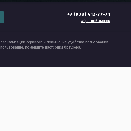
+7 (938) 412-77-71
Обратный звонок
ерсонализации сервисов и повышения удобства пользования
использование, поменяйте настройки браузера.