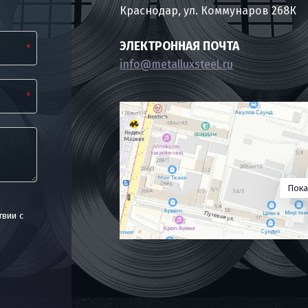
Краснодар, ул. Коммунаров 268К
ЭЛЕКТРОННАЯ ПОЧТА
*
info@metalluxsteel.ru
*
Пока
твии с