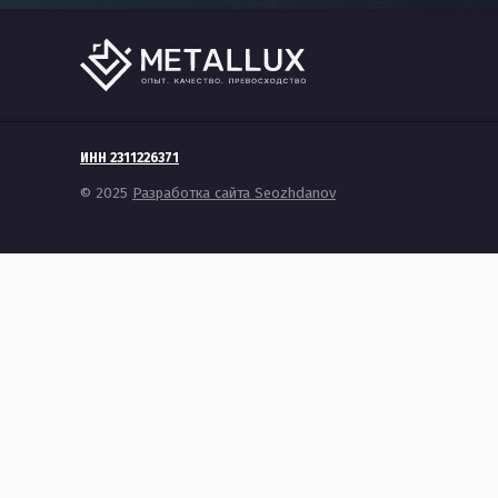
ИНН 2311226371
© 2025
Разработка сайта Seozhdanov