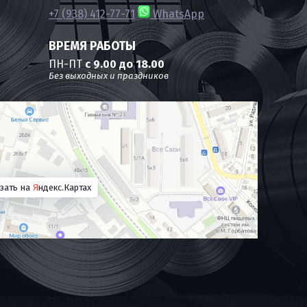
+7 (938) 412-77-71
WhatsApp
ВРЕМЯ РАБОТЫ
ПН-ПТ
с 9.00 до 18.00
Без выходных и праздников
зать на
Я
ндекс.Картах