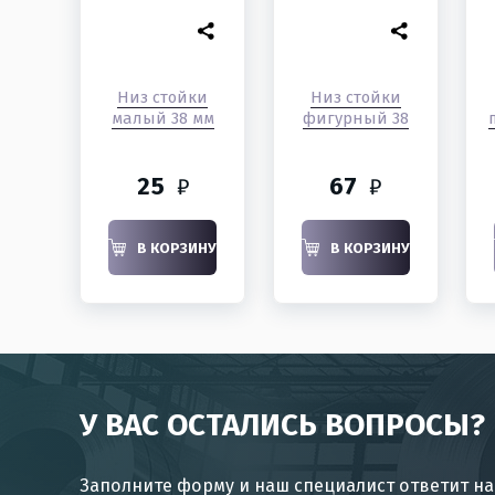
Низ стойки
Низ стойки
малый 38 мм
фигурный 38
25
67
₽
₽
В КОРЗИНУ
В КОРЗИНУ
У ВАС ОСТАЛИСЬ ВОПРОСЫ?
Заполните форму и наш специалист ответит на