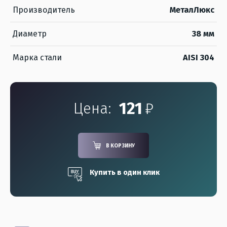
Производитель
МеталЛюкс
Диаметр
38 мм
Марка стали
AISI 304
121
₽
Цена:
В КОРЗИНУ
Купить в один клик