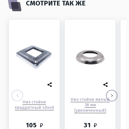
СМОТРИТЕ ТАК ЖЕ
Низ стойки малый
Низ стойки
38 мм
квадратный 40х40
(увеличенный)
105
31
₽
₽