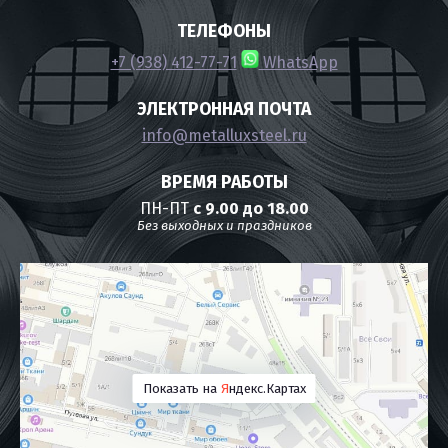
ТЕЛЕФОНЫ
+7 (938) 412-77-71
WhatsApp
ЭЛЕКТРОННАЯ ПОЧТА
info@metalluxsteel.ru
ВРЕМЯ РАБОТЫ
ПН-ПТ
с 9.00 до 18.00
Без выходных и праздников
Показать на
Я
ндекс.Картах