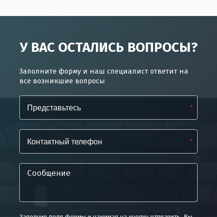
У ВАС ОСТАЛИСЬ ВОПРОСЫ?
Заполните форму и наш специалист ответит на
все возникшие вопросы
*
*
Заполнив поля формы и нажимая на кнопку отправить, Вы