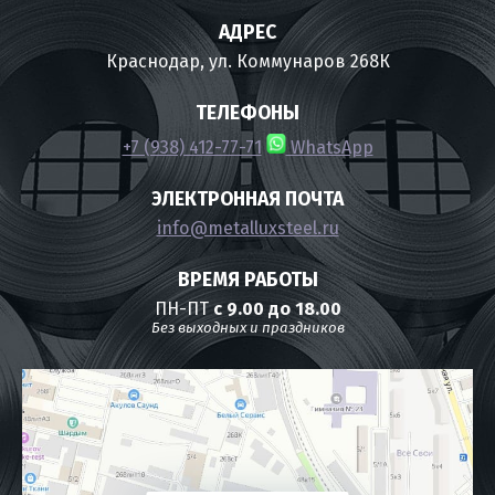
АДРЕС
Краснодар, ул. Коммунаров 268К
ТЕЛЕФОНЫ
+7 (938) 412-77-71
WhatsApp
ЭЛЕКТРОННАЯ ПОЧТА
info@metalluxsteel.ru
ВРЕМЯ РАБОТЫ
ПН-ПТ
с 9.00 до 18.00
Без выходных и праздников