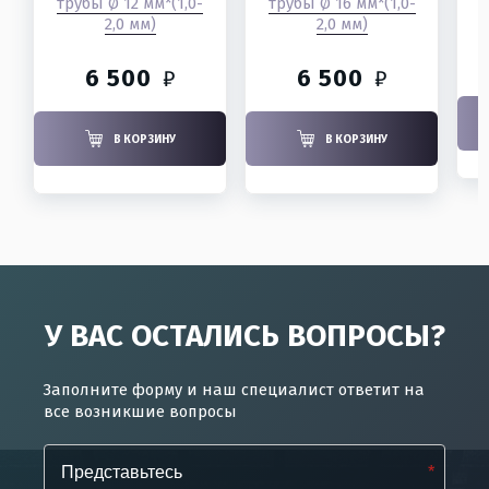
трубы Ø 12 мм*(1,0-
трубы Ø 16 мм*(1,0-
2,0 мм)
2,0 мм)
6 500
6 500
₽
₽
В КОРЗИНУ
В КОРЗИНУ
У ВАС ОСТАЛИСЬ ВОПРОСЫ?
Заполните форму и наш специалист ответит на
все возникшие вопросы
*