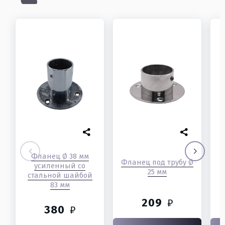
Фланец Ø 38 мм
Фланец под трубу Ø
усиленный со
25 мм
стальной шайбой
83 мм
209
₽
380
₽