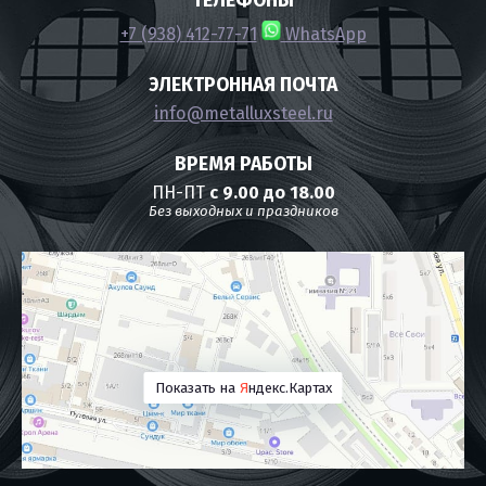
ТЕЛЕФОНЫ
+7 (938) 412-77-71
WhatsApp
ЭЛЕКТРОННАЯ ПОЧТА
info@metalluxsteel.ru
ВРЕМЯ РАБОТЫ
ПН-ПТ
с 9.00 до 18.00
Без выходных и праздников
Показать на
Я
ндекс.Картах