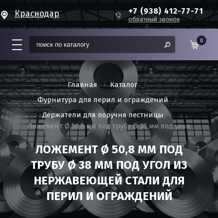
+7 (938) 412-77-71
Краснодар
обратный звонок
0
Главная
Каталог
Фурнитура для перил и ограждений
Держатели для поручня лестницы
Ложемент Ø 50,8 мм под трубу Ø 38 мм под угол
ЛОЖЕМЕНТ Ø 50,8 ММ ПОД
ТРУБУ Ø 38 ММ ПОД УГОЛ ИЗ
НЕРЖАВЕЮЩЕЙ СТАЛИ ДЛЯ
ПЕРИЛ И ОГРАЖДЕНИЙ