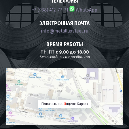
ТЕЛЕФОНЫ
+7 (938) 412-77-71
WhatsApp
ЭЛЕКТРОННАЯ ПОЧТА
info@metalluxsteel.ru
ВРЕМЯ РАБОТЫ
ПН-ПТ
с 9.00 до 18.00
Без выходных и праздников
Показать на
Я
ндекс.Картах