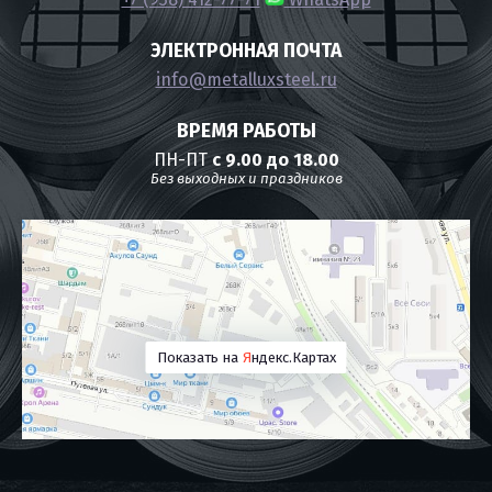
ЭЛЕКТРОННАЯ ПОЧТА
info@metalluxsteel.ru
ВРЕМЯ РАБОТЫ
ПН-ПТ
с 9.00 до 18.00
Без выходных и праздников
Показать на
Я
ндекс.Картах