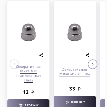
Декоративная
Декоративная
гайка М10
гайка М12 AISI 304
оцинкованная
сталь
33
₽
12
₽
В КОРЗИНУ
В КОРЗИНУ