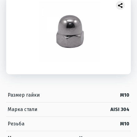
Размер гайки
M10
Марка стали
AISI 304
Резьба
M10