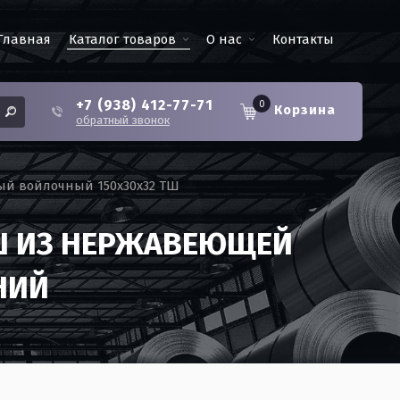
Главная
Каталог товаров
О нас
Контакты
+7 (938) 412-77-71
0
Корзина
обратный звонок
ый войлочный 150х30х32 ТШ
ТШ ИЗ НЕРЖАВЕЮЩЕЙ
НИЙ