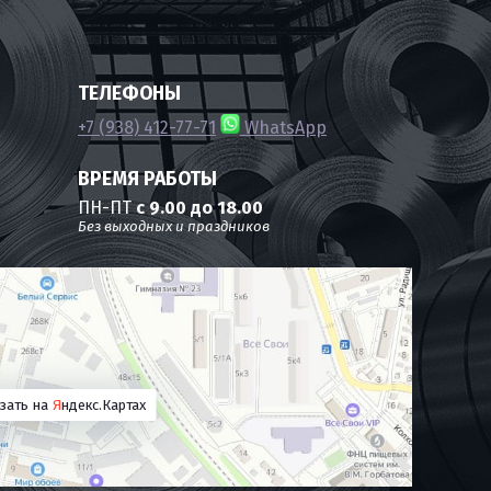
ТЕЛЕФОНЫ
+7 (938) 412-77-71
WhatsApp
ВРЕМЯ РАБОТЫ
ПН-ПТ
с 9.00 до 18.00
Без выходных и праздников
зать на
Я
ндекс.Картах
Metalluxsteel
Обычно отвечает через минуту