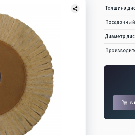
Толщина ди
Посадочный
Диаметр дис
Производит
В 