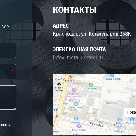
КОНТАКТЫ
АДРЕС
 все
Краснодар, ул. Коммунаров 268К
ЭЛЕКТРОННАЯ ПОЧТА
*
info@metalluxsteel.ru
*
Пока
твии с